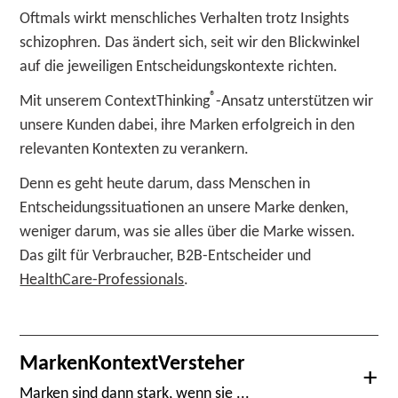
Oftmals wirkt menschliches Verhalten trotz Insights
schizophren. Das ändert sich, seit wir den Blickwinkel
auf die jeweiligen Entscheidungskontexte richten.
®
Mit unserem ContextThinking
-Ansatz unterstützen wir
unsere Kunden dabei, ihre Marken erfolgreich in den
relevanten Kontexten zu verankern.
Denn es geht heute darum, dass Menschen in
Entscheidungssituationen an unsere Marke denken,
weniger darum, was sie alles über die Marke wissen.
Das gilt für Verbraucher, B2B-Entscheider und
HealthCare-Professionals
.
Marken­Kontext­Versteher
Marken sind dann stark, wenn sie ...