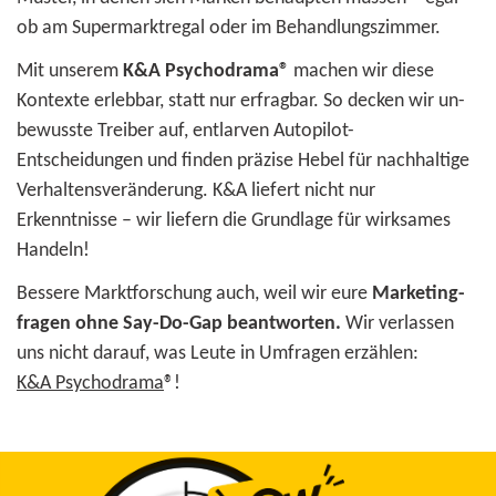
ob am Super­markt­regal oder im Behandlungs­zimmer.
Mit unserem
K&A Psychodrama®
machen wir diese
Kontexte erlebbar, statt nur erfragbar. So decken wir un­
be­wusste Treiber auf, entlarven Autopilot-
Entscheidungen und finden präzise Hebel für nach­haltige
Verhaltens­ver­änderung.
K&A liefert nicht nur
Erkenntnisse – wir liefern die Grundlage für wirksames
Handeln!
Bessere Marktforschung auch, weil wir eure
Marketing­
fragen ohne Say-Do-Gap beantworten.
Wir verlassen
uns nicht darauf, was Leute in Umfragen erzählen:
K&A Psychodrama
®!