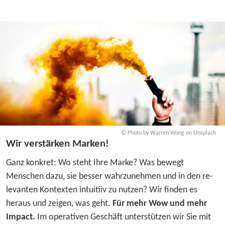
© Photo by Warren Wong on Unsplash
Wir verstärken Marken!
Ganz konkret: Wo steht Ihre Marke? Was bewegt
Menschen dazu, sie besser wahr­zu­nehmen und in den re­
le­vanten Kontexten in­tu­itiiv zu nutzen? Wir finden es
heraus und zeigen, was geht.
Für mehr Wow und mehr
Impact.
Im opera­tiven Geschäft unter­stützen wir Sie mit