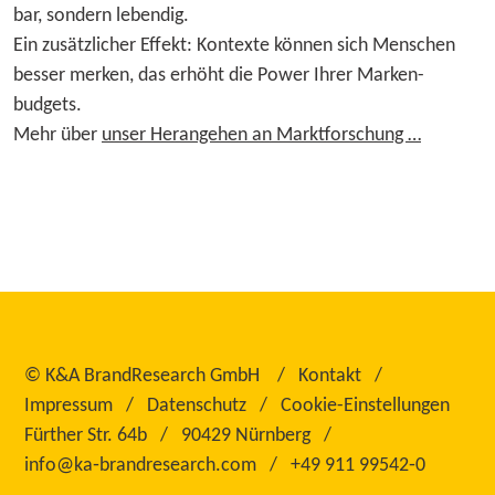
bar, sondern lebendig.
Ein zu­sätz­­li­cher Effekt: Kontexte können sich Menschen
besser merken, das erhöht die Power Ihrer Mar­ken­
budgets.
Mehr über
unser Heran­gehen an Marktforschung …
©
K&A BrandResearch GmbH
Kontakt
Impressum
Datenschutz
Cookie-Einstellungen
Fürther Str. 64b
90429 Nürnberg
info@ka‑brandresearch.com
+49 911 99542‑0