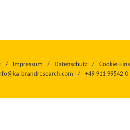
t
Impressum
Datenschutz
Cookie-Eins
nfo@ka‑brandresearch.com
+49 911 99542‑0