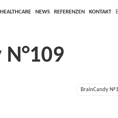
HEALTHCARE
NEWS
REFERENZEN
KONTAKT
y N°109
BrainCandy №