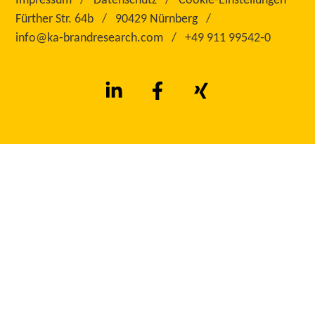
Impressum
Datenschutz
Cookie-Einstellungen
Fürther Str. 64b
90429 Nürnberg
info@ka‑brandresearch.com
+49 911 99542‑0