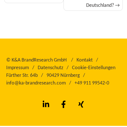
Deutschland?
©
K&A BrandResearch GmbH
Kontakt
Impressum
Datenschutz
Cookie-Einstellungen
Fürther Str. 64b
90429 Nürnberg
info@ka‑brandresearch.com
+49 911 99542‑0