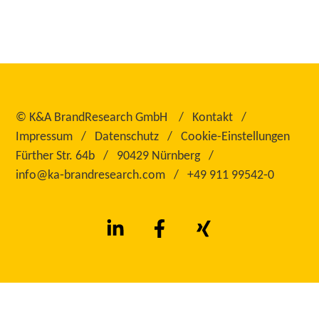
©
K&A BrandResearch GmbH
Kontakt
Impressum
Datenschutz
Cookie-Einstellungen
Fürther Str. 64b
90429 Nürnberg
info@ka‑brandresearch.com
+49 911 99542‑0