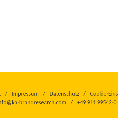
t
Impressum
Datenschutz
Cookie-Eins
nfo@ka‑brandresearch.com
+49 911 99542‑0