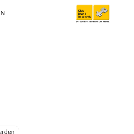
EN
werden