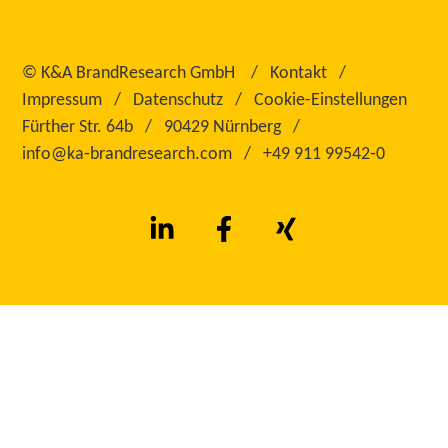
©
K&A BrandResearch GmbH
Kontakt
Impressum
Datenschutz
Cookie-Einstellungen
Fürther Str. 64b
90429 Nürnberg
info@ka‑brandresearch.com
+49 911 99542‑0