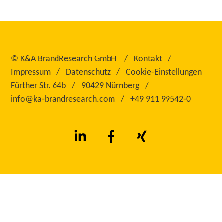
©
K&A BrandResearch GmbH
Kontakt
Impressum
Datenschutz
Cookie-Einstellungen
Fürther Str. 64b
90429 Nürnberg
info@ka‑brandresearch.com
+49 911 99542‑0