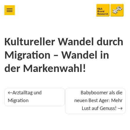
Kultureller Wandel durch
Migra­tion – Wandel in
der Markenwahl!
Beitragsnavigation
Arztalltag und
Babyboomer als die
Migration
neuen Best Ager: Mehr
Lust auf Genuss!