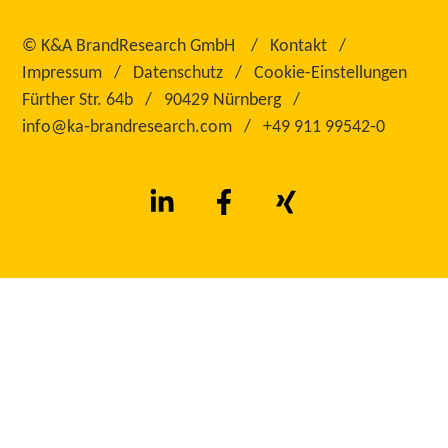
©
K&A BrandResearch GmbH
Kontakt
Impressum
Datenschutz
Cookie-Einstellungen
Fürther Str. 64b
90429 Nürnberg
info@ka‑brandresearch.com
+49 911 99542‑0