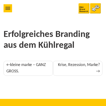
Erfolgreiches Branding
aus dem Kühlregal
Beitragsnavigation
kleine marke – GANZ
Krise, Rezession, Marke?
GROSS.