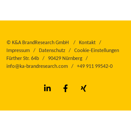
©
K&A BrandResearch GmbH
Kontakt
Impressum
Datenschutz
Cookie-Einstellungen
Fürther Str. 64b
90429 Nürnberg
info@ka‑brandresearch.com
+49 911 99542‑0