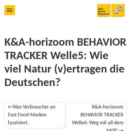
K&A-horizoom BEHAVIOR
TRACKER Welle5: Wie
viel Natur (v)ertragen die
Deutschen?
Beitragsnavigation
Was Verbraucher an
K&A-horizoom
Fast Food-Marken
BEHAVIOR TRACKER
fasziniert.
Welle6: Weg mit all dem
Müll!