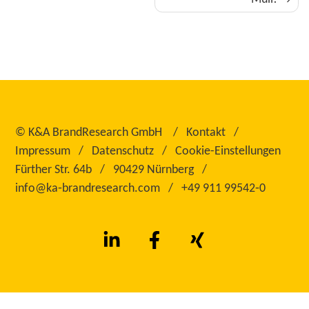
©
K&A BrandResearch GmbH
Kontakt
Impressum
Datenschutz
Cookie-Einstellungen
Fürther Str. 64b
90429 Nürnberg
info@ka‑brandresearch.com
+49 911 99542‑0