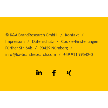
©
K&A BrandResearch GmbH
Kontakt
Impressum
Datenschutz
Cookie-Einstellungen
Fürther Str. 64b
90429 Nürnberg
info@ka‑brandresearch.com
+49 911 99542‑0