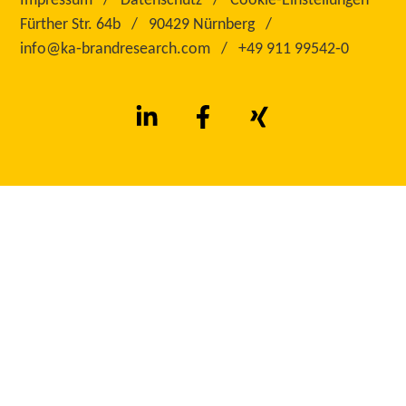
Impressum
Datenschutz
Cookie-Einstellungen
Fürther Str. 64b
90429 Nürnberg
info@ka‑brandresearch.com
+49 911 99542‑0