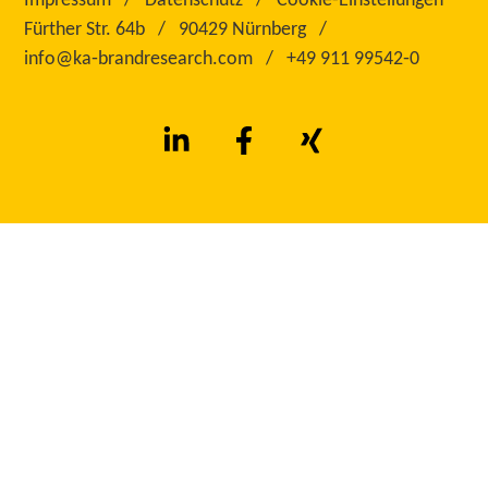
Impressum
Datenschutz
Cookie-Einstellungen
Fürther Str. 64b
90429 Nürnberg
info@ka‑brandresearch.com
+49 911 99542‑0