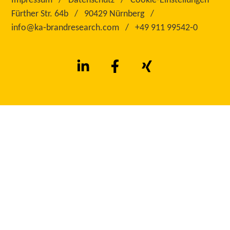
Impressum
Datenschutz
Cookie-Einstellungen
Fürther Str. 64b
90429 Nürnberg
info@ka‑brandresearch.com
+49 911 99542‑0