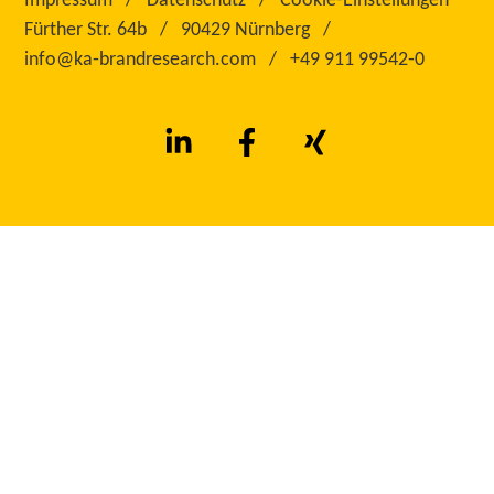
Impressum
Datenschutz
Cookie-Einstellungen
Fürther Str. 64b
90429 Nürnberg
info@ka‑brandresearch.com
+49 911 99542‑0