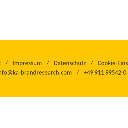
t
Impressum
Datenschutz
Cookie-Eins
nfo@ka‑brandresearch.com
+49 911 99542‑0